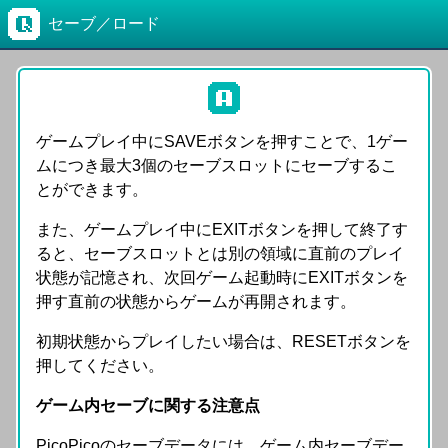
セーブ／ロード
ゲームプレイ中にSAVEボタンを押すことで、1ゲー
ムにつき最大3個のセーブスロットにセーブするこ
とができます。
また、ゲームプレイ中にEXITボタンを押して終了す
ると、セーブスロットとは別の領域に直前のプレイ
状態が記憶され、次回ゲーム起動時にEXITボタンを
押す直前の状態からゲームが再開されます。
初期状態からプレイしたい場合は、RESETボタンを
押してください。
ゲーム内セーブに関する注意点
PicoPicoのセーブデータには、ゲーム内セーブデー