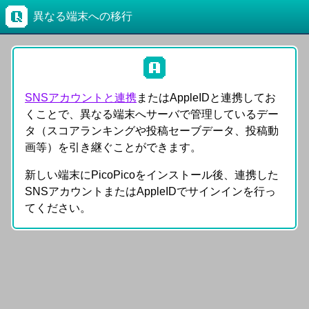
異なる端末への移行
SNSアカウントと連携
またはAppleIDと連携してお
くことで、異なる端末へサーバで管理しているデー
タ（スコアランキングや投稿セーブデータ、投稿動
画等）を引き継ぐことができます。
新しい端末にPicoPicoをインストール後、連携した
SNSアカウントまたはAppleIDでサインインを行っ
てください。