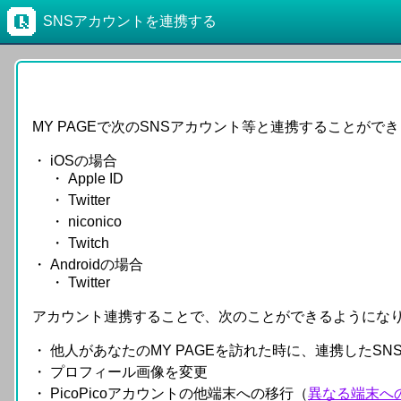
SNSアカウントを連携する
MY PAGEで次のSNSアカウント等と連携することがで
iOSの場合
Apple ID
Twitter
niconico
Twitch
Androidの場合
Twitter
アカウント連携することで、次のことができるようにな
他人があなたのMY PAGEを訪れた時に、連携したS
プロフィール画像を変更
PicoPicoアカウントの他端末への移行（
異なる端末へ