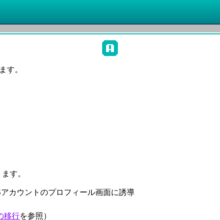
きます。
ります。
NSアカウントのプロフィール画面に誘導
の移行
を参照）